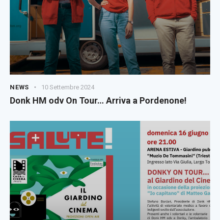
NEWS
10 Settembre 2024
Donk HM odv On Tour… Arriva a Pordenone!