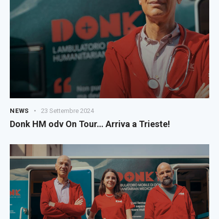
NEWS
23 Settembre 2024
Donk HM odv On Tour… Arriva a Trieste!