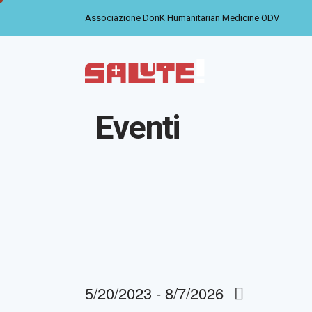
Associazione DonK Humanitarian Medicine ODV
Eventi
5/20/2023
 - 
8/7/2026