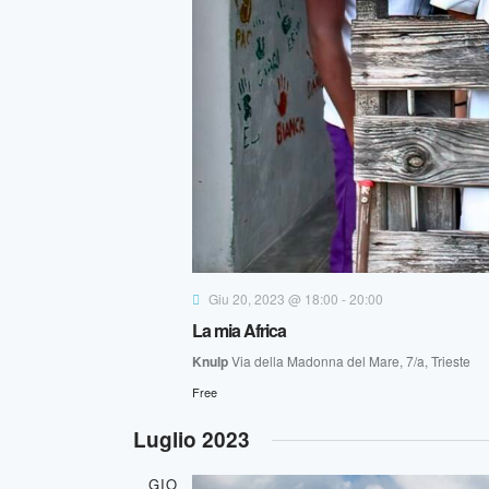
Giu 20, 2023 @ 18:00
-
20:00
La mia Africa
Knulp
Via della Madonna del Mare, 7/a, Trieste
Free
Luglio 2023
GIO