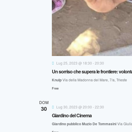
Lug 25, 2023 @ 18:30
-
20:30
Un sorriso che supera le frontiere: volonta
Knulp
Via della Madonna del Mare, 7/a, Trieste
Free
DOM
Lug 30, 2023 @ 20:00
-
22:30
30
Giardino del Cinema
Giardino pubblico Muzio De Tommasini
Via Giulia