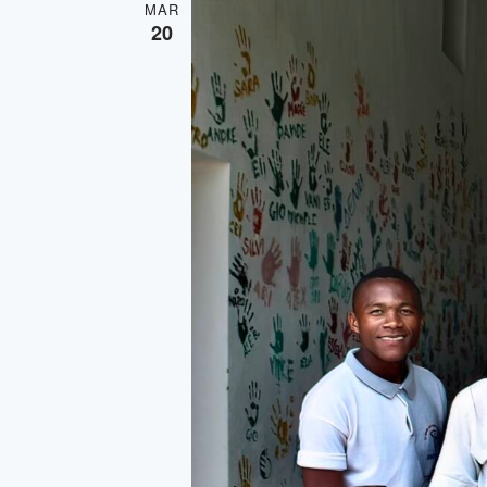
MAR
20