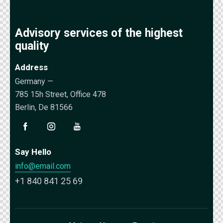
Advisory services of the highest
quality
Address
Germany —
785 15h Street, Office 478
Berlin, De 81566
Say Hello
info@email.com
+1 840 841 25 69