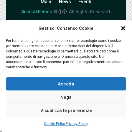
Main
News
Eventi
AncoraThemes
© {{Y}}. All Rights Reserved.
Gestisci Consenso Cookie
Per fornire le migliori esperienze, utilizziamo tecnologie come i cookie
per memorizzare e/o accedere alle informazioni del dispositivo. Il
consenso a queste tecnologie ci permetterà di elaborare dati come il
comportamento di navigazione o ID unici su questo sito. Non
acconsentire o ritirare il consenso può influire negativamente su alcune
caratteristiche e funzioni.
Accetta
Nega
Visualizza le preferenze
Cookie Policy
Privacy Policy