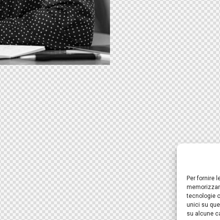
Per fornire 
memorizzare
tecnologie c
unici su que
su alcune ca